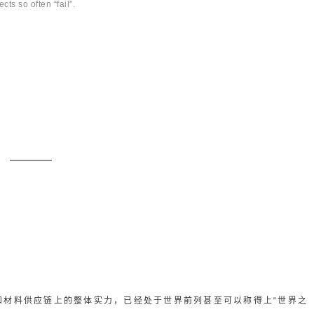
ts so often “fail”.
和材料供应链上的整体实力，已经处于世界前列甚至可以称得上“世界之