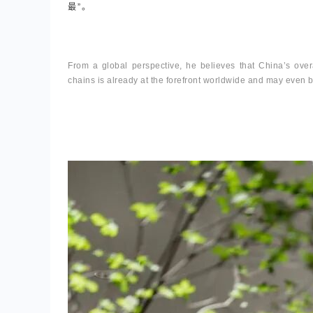
最”。
From a global perspective, he believes that China’s overa
chains is already at the forefront worldwide and may even 