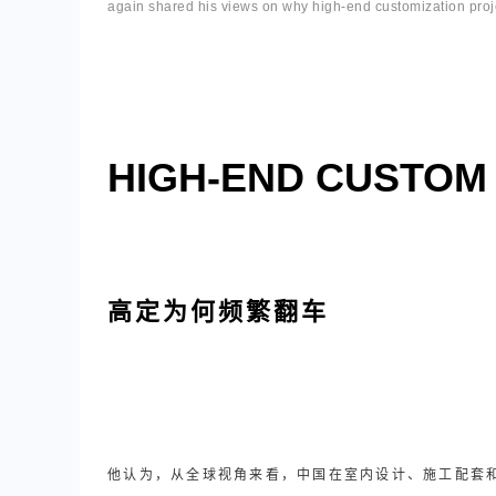
again shared his views on why high-end customization projec
HIGH-END CUSTOM
高定为何频繁翻车
他认为，从全球视角来看，中国在室内设计、施工配套