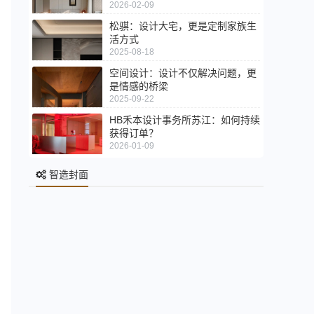
2026-02-09
松骐：设计大宅，更是定制家族生
活方式
2025-08-18
空间设计：设计不仅解决问题，更
是情感的桥梁
2025-09-22
HB禾本设计事务所苏江：如何持续
获得订单？
2026-01-09
智造封面