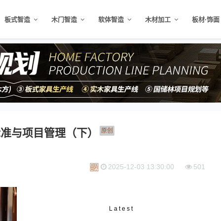
板式智造
木门智造
软体智造
木材加工
板材·饰面
标准与项目管理（下）
原创
2025-12-03 13:30:00
501
Latest