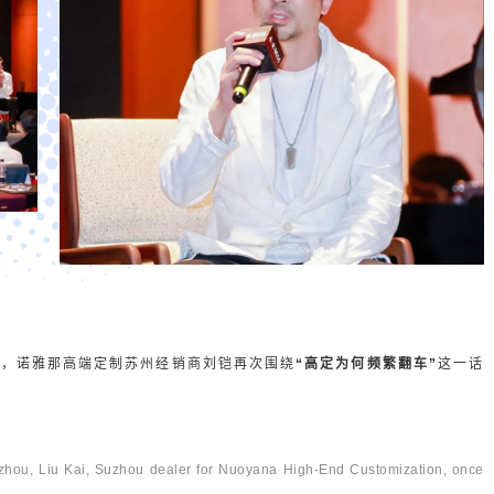
动上，诺雅那高端定制苏州经销商刘铠再次围绕
“高定为何频繁翻车”
这一话
uzhou, Liu Kai, Suzhou dealer for Nuoyana High-End Customization, once