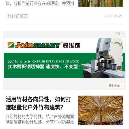
状，分析当前行业存在的短板，并预判
智能化、轻量化等未来发展方向。
竹材初加工
2026-06-21
查看详情>>
活用竹材各向异性，如何打
造轻量化户外竹构建筑？
介绍竹材的力学特性，结合户外凉棚案
例讲解结构设计思路，分享竹材防裂处
理方法与落地应用建议。