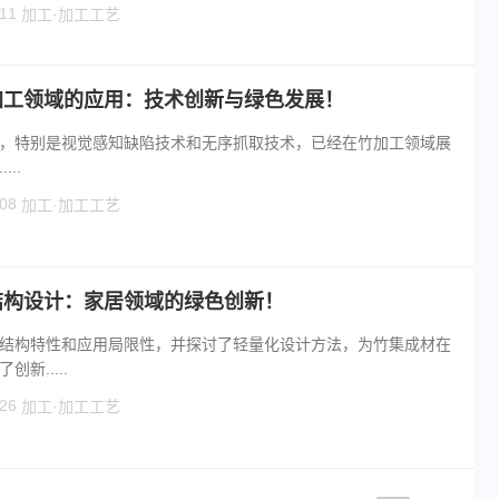
11
加工·加工工艺
加工领域的应用：技术创新与绿色发展！
，特别是视觉感知缺陷技术和无序抓取技术，已经在竹加工领域展
..
08
加工·加工工艺
结构设计：家居领域的绿色创新！
结构特性和应用局限性，并探讨了轻量化设计方法，为竹集成材在
新.....
26
加工·加工工艺