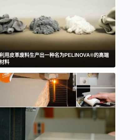
利用皮革废料生产出一种名为PELINOVA®的高端
材料