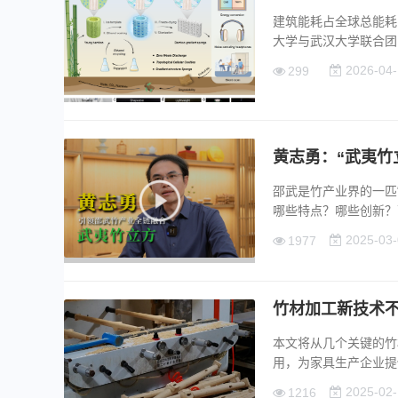
建筑能耗占全球总能耗
大学与武汉大学联合团队以
2026-04-
299
黄志勇：“武夷竹
邵武是竹产业界的一匹
哪些特点？哪些创新？下面
2025-03-
1977
竹材加工新技术
本文将从几个关键的竹
用，为家具生产企业提供新
2025-02-
1216