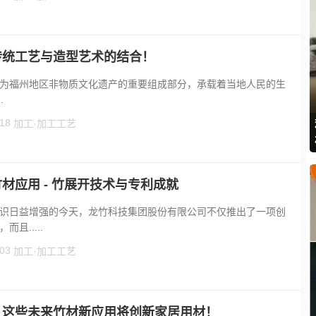
传统工艺与造型艺术的结合！
为福州地区非物质文化遗产的重要组成部分，承载着当地人民的生
.
18
加工·加工工艺
材应用 - 竹展开技术与专利成就
识日益增强的今天，龙竹科技集团股份有限公司不仅推出了一项创
且.....
03
加工·加工工艺
，这些未来竹材新应用将创新家居用材！