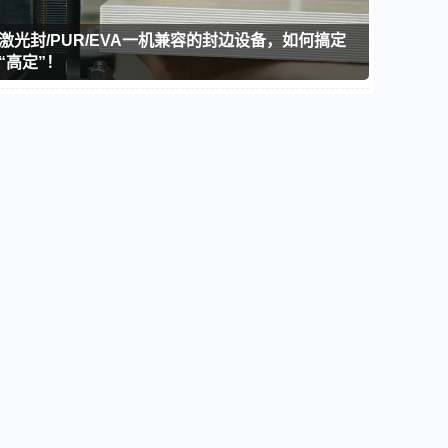
激光封/PUR/EVA一机兼容的封边设备，如何搞定
“高定”！