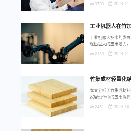
2024-11-
3700
工业机器人在竹
工业机器人技术的发展
现出巨大的应用潜力。...
2024-11-
2163
竹集成材轻量化
本文分析了竹集成材的
家居设计中的应用提供了创
2024-10-
2451