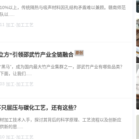
10%以上，传统隔热与吸声材料因孔结构矛盾难以兼顾。赣南师范
.....
11
加工·加工工艺
原创
立方”引领邵武竹产业全链融合
“黑马”，成为国内最大竹产业集群之一，邵武竹产业有哪些品类？
，让我们.....
03
加工·加工工艺
不只层压与碳化工艺，还有这些？
材加工技术入手，探讨其背后的科学原理、工艺流程以及创新应
的思.....
10
加工·加工工艺