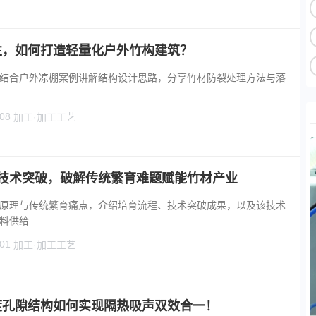
性，如何打造轻量化户外竹构建筑？
结合户外凉棚案例讲解结构设计思路，分享竹材防裂处理方法与落
08
加工·加工工艺
” 技术突破，破解传统繁育难题赋能竹材产业
原理与传统繁育痛点，介绍培育流程、技术突破成果，以及该技术
给.....
01
加工·加工工艺
度孔隙结构如何实现隔热吸声双效合一！