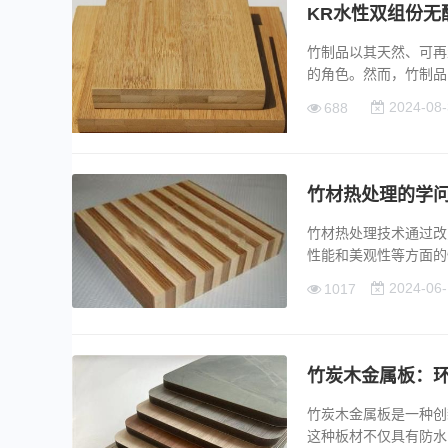
KR水性双组份
竹制品以其天然、可再
的角色。然而，竹制品的制
2024-08-
688
竹材热处理的学
竹材热处理技术通过改
性能和美观性等方面的性能
2024-06-
1017
竹炭木金属板：
竹炭木金属板是一种创
这种板材不仅具有防水防潮