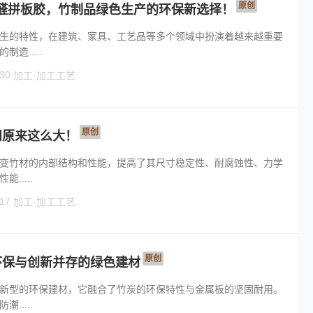
原创
无醛拼板胶，竹制品绿色生产的环保新选择！
生的特性，在建筑、家具、工艺品等多个领域中扮演着越来越重要
造.....
30
加工·加工工艺
原创
问原来这么大！
变竹材的内部结构和性能，提高了其尺寸稳定性、耐腐蚀性、力学
.....
17
加工·加工工艺
原创
环保与创新并存的绿色建材
新型的环保建材，它融合了竹炭的环保特性与金属板的坚固耐用。
.....