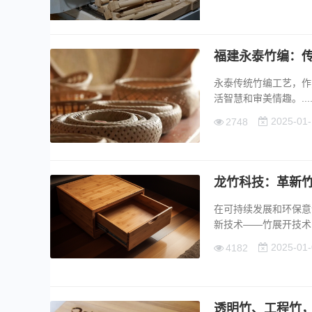
福建永泰竹编：
永泰传统竹编工艺，作
活智慧和审美情趣。....
2025-01-
2748
龙竹科技：革新竹
在可持续发展和环保意
新技术——竹展开技术，而
2025-01-
4182
透明竹、工程竹