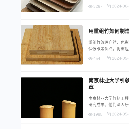
2024-06-
3267
用重组竹如何制
重组竹纹理自然、色彩
保低碳等优点。将重组竹应
2024-05-
454
南京林业大学引
章
南京林业大学竹材工程
研究成果。他们深入研究.
2024-05-
1985