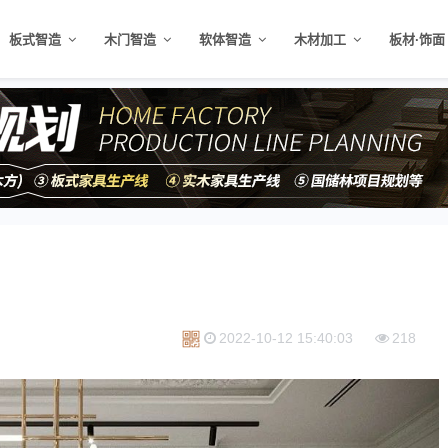
板式智造
木门智造
软体智造
木材加工
板材·饰面
2022-10-12 15:40:03
218