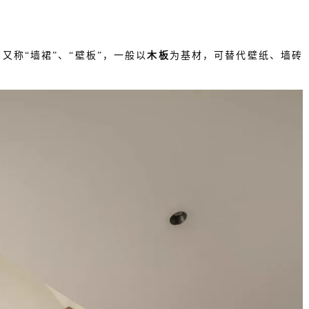
又称“墙裙”、“壁板”，一般以
木板
为基材，可替代壁纸、墙砖