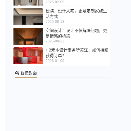
2026-02-09
松骐：设计大宅，更是定制家族生
活方式
2025-08-18
空间设计：设计不仅解决问题，更
是情感的桥梁
2025-09-22
HB禾本设计事务所苏江：如何持续
获得订单？
2026-01-09
智造封面