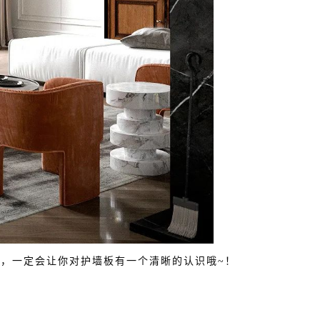
，一定会让你对护墙板有一个清晰的认识哦~！