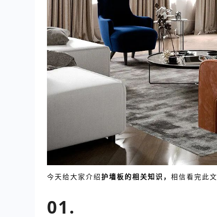
今天给大家介绍
护墙板的
相关知识，
相信看完此文
01.