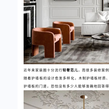
近年来家装圈十分流行
轻奢范儿
，而很多装修案
随着护墙板的设计愈发多样化，木制护墙板材质
护墙板的门道，恐怕没有多少人能够准确地回答