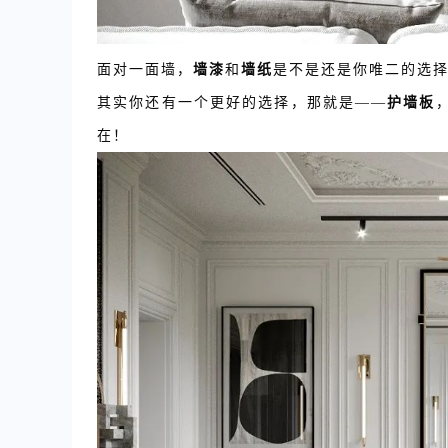
面对一面墙，
墙漆
和
墙纸
是不是还是你唯二的选择
其实你还有一个更好的选择，那就是——
护墙板
在！