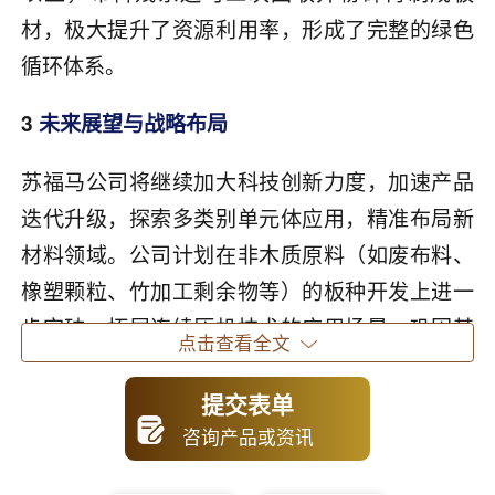
材，极大提升了资源利用率，形成了完整的绿色
循环体系。
3
未来展望与战略布局
苏福马公司将继续加大科技创新力度，加速产品
迭代升级，探索多类别单元体应用，精准布局新
材料领域。公司计划在非木质原料（如废布料、
橡塑颗粒、竹加工剩余物等）的板种开发上进一
步突破，拓展连续压机技术的应用场景，巩固其
点击查看全文
在非木质领域的先发优势。通过技术攻关和设备
优化，苏福马致力于打造高效、低碳、环保的连
提交表单
续化生产线，为行业高质量发展注入新动能。
咨询产品或资讯
苏福马以科技创新驱动绿色转型，不仅为固废处