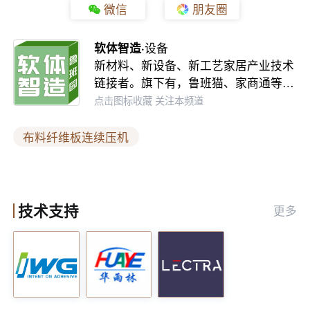
微信
朋友圈
理提供了高效解决方案，也为建筑和装饰材料行
业开辟了可持续发展的新路径。未来，公司将继
软体智造·
设备
新材料、新设备、新工艺家居产业技术
续以技术为核心，以环保为导向，为实现“无废社
链接者。旗下有，鲁班猫、家商通等…
会”目标贡献力量。
点击图标收藏 关注本频道
文章图片转自和编译：国际板材与家居、苏福马
布料纤维板连续压机
信息来源：
国际木工展
技术支持
更多