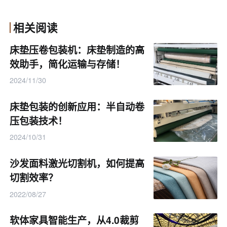
相关阅读
床垫压卷包装机：床垫制造的高
效助手，简化运输与存储！
2024/11/30
床垫包装的创新应用：半自动卷
压包装技术！
2024/10/31
沙发面料激光切割机，如何提高
切割效率？
2022/08/27
软体家具智能生产，从4.0裁剪