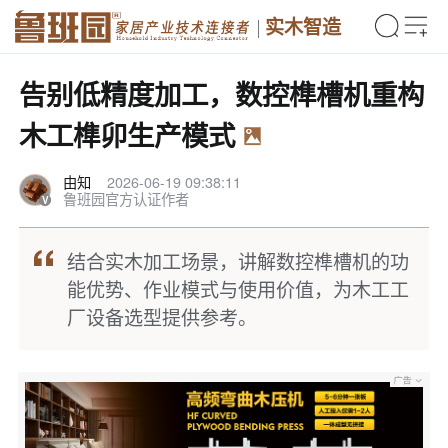
实木智造
告别低精度加工，数控榫槽机重构
木工榫卯生产模式
由知
2026-06-19 09:38:11
鲁班园官方认证作者
结合实木加工场景，讲解数控榫槽机的功
能优势、作业模式与使用价值，为木工工
厂设备选型提供参考。