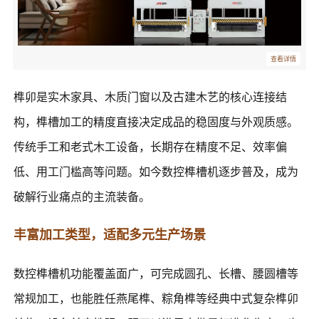
查看详情
榫卯是实木家具、木质门窗以及古建木艺的核心连接结
构，榫槽加工的精度直接决定成品的稳固度与外观质感。
传统手工和老式木工设备，长期存在精度不足、效率偏
低、用工门槛高等问题。如今数控榫槽机逐步普及，成为
破解行业痛点的主流装备。
丰富加工类型，适配多元生产场景
数控榫槽机功能覆盖面广，可完成圆孔、长槽、腰圆槽等
常规加工，也能胜任燕尾榫、粽角榫等经典中式复杂榫卯