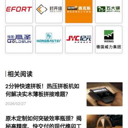
信息来源：
其他
相关阅读
2分钟快速拼板！热压拼板机如
何解决实木薄板拼接难题？
2026/02/27
原木定制如何突破效率瓶颈？揭
秘高精度、快交付的现代榫卯工