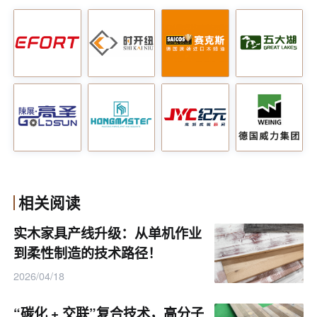
木材、纸张、玻璃、塑料、金属等多种基材，适配人造
板、复合建材等多品类生产场景。
生产模式构建绿色闭环，核心溶剂与碱性助剂均可回收循
环使用，生产全程无废渣、废液、废气排放。原料依托工
业副产物再生，无需额外消耗林木与石化资源，契合低碳
发展趋势。
相关阅读
实木家具产线升级：从单机作业
到柔性制造的技术路径！
2026/04/18
“碳化 + 交联”复合技术，高分子