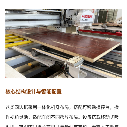
核心结构设计与智能配置
这类四边锯采用一体化机身布局，搭配可移动操控台，操
作视角灵活，适配车间不同摆放布局。设备搭载移动式吸
附块，可跟随门板长宽尺寸自动调节定位，无需人工反复