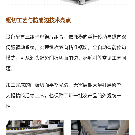
锯切工艺与防崩边技术亮点
设备配置三组子母锯片组合，依托横向丝杆传动与纵向双
伺服驱动系统，实现纵横双向精准锯切。全自动智能修边
模式，可从源头避免门板切面崩边、起毛刺等常见工艺问
题。
加工完成的门板切面平整光滑，无需后期大量打磨修整，
大幅精简后续工序，也保障了每一批次产品的外观统一
性。