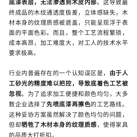
。这导致最
底漆表层，无法渗透到木皮内部
终成品的木纹通透度极差，立体感缺失，木
材本身的纹理质感被遮盖，只能呈现浮于表
面的平面色彩。而且，整个工艺流程繁琐，
成本高昂，加工难度大，对工人的技术水平
要求极高。
行业内普遍存在的一个认知误区是，
由于人
工砂光的精度难以把控，导致底着色工艺被
。为了追求加工便捷和颜色均匀，大多
忽视
数企业选择了
的工艺路线。
先喷底漆再擦色
这种妥协方案虽然解决了颜色均匀的问题，
但却
，使得家具
牺牲了木材本身的纹理质感
的品质大打折扣。