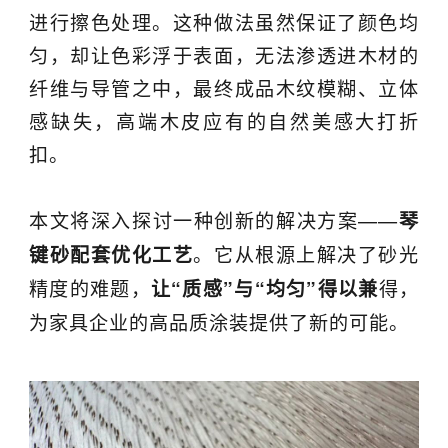
进行擦色处理。这种做法虽然保证了颜色均
匀，却让色彩浮于表面，无法渗透进木材的
纤维与导管之中，最终成品木纹模糊、立体
感缺失，高端木皮应有的自然美感大打折
扣。
本文将深入探讨一种创新的解决方案——
琴
。它从根源上解决了砂光
键砂配套优化工艺
精度的难题，
得，
让“质感”与“均匀”得以兼
为家具企业的高品质涂装提供了新的可能。