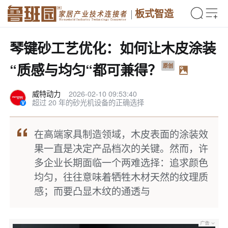
板式智造
琴键砂工艺优化：如何让木皮涂装
“质感与均匀“都可兼得？
原创
威特动力
2026-02-10 09:53:40
超过 20 年的砂光机设备的正确选择
在高端家具制造领域，木皮表面的涂装效
果一直是决定产品档次的关键。然而，许
多企业长期面临一个两难选择：追求颜色
均匀，往往意味着牺牲木材天然的纹理质
感；而要凸显木纹的通透与