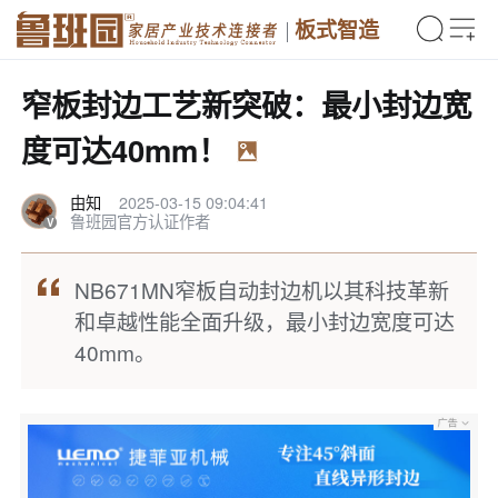
板式智造
窄板封边工艺新突破：最小封边宽
度可达40mm！
由知
2025-03-15 09:04:41
鲁班园官方认证作者
NB671MN窄板自动封边机以其科技革新
和卓越性能全面升级，最小封边宽度可达
40mm。