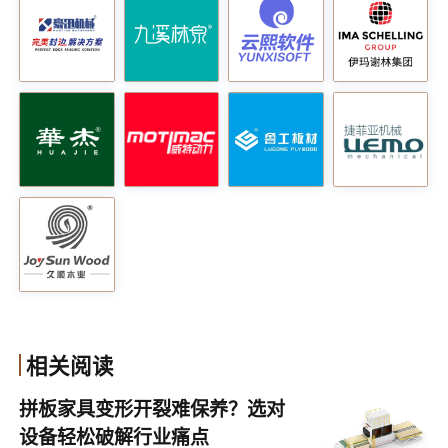
自动化与智能化的生产体验
在现代家具生产中，自动化和智能化是提高生产效率和降
相关阅读
低成本的重要手段。新型窄板自动封边机配备了自动供胶
拼板家具变形开裂难保养？选对
系统，能够实现持续上胶，减少人工干预。这一系统不仅
设备轻松破解行业痛点