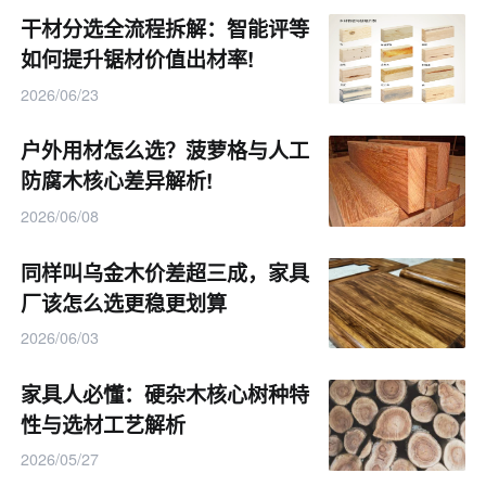
干材分选全流程拆解：智能评等
如何提升锯材价值出材率!
2026/06/23
户外用材怎么选？菠萝格与人工
防腐木核心差异解析!
2026/06/08
同样叫乌金木价差超三成，家具
厂该怎么选更稳更划算
2026/06/03
行业发展方向与借鉴经验
家具人必懂：硬杂木核心树种特
国内制材行业正向数字化、全利用方向发展。海外先进产
性与选材工艺解析
线依靠全程扫描优化，长期保持较高出材率。结合国内资
2026/05/27
源现状，木材企业可借鉴相关经验，强化测量、分拣环节