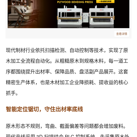
查看详情
现代制材行业依托扫描检测、自动控制等技术，实现了原
木加工全流程自动化。从粗糙原木到规格木料，每一道工
序都围绕提升出材率、保障品质、盘活副产品展开。这套
精密生产体系，也是木材加工企业降损耗、提收益的核心
抓手。
智能定位锯切，守住出材率底线
原木形态不规则，弯曲、截面偏差等问题都会增加废料。
现代产线采用 3D 扫描结合 PLC 控制系统，先采集原木外