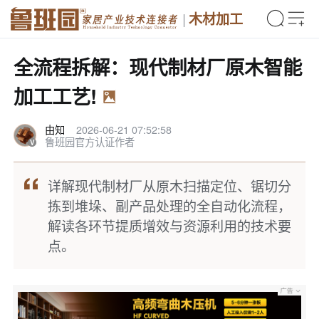
木材加工
全流程拆解：现代制材厂原木智能
加工工艺!
由知
2026-06-21 07:52:58
鲁班园官方认证作者
详解现代制材厂从原木扫描定位、锯切分
拣到堆垛、副产品处理的全自动化流程，
解读各环节提质增效与资源利用的技术要
点。