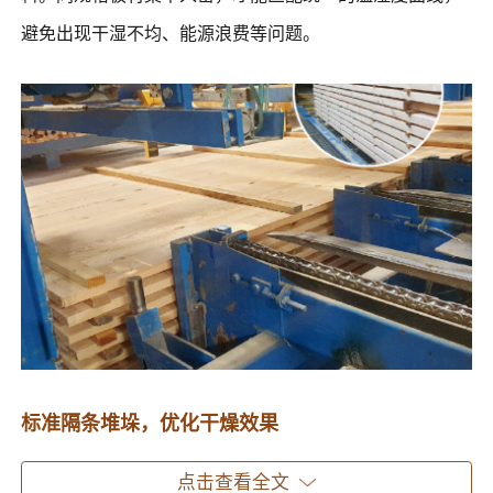
避免出现干湿不均、能源浪费等问题。
标准隔条堆垛，优化干燥效果
点击查看全文
分拣后的板材采用隔条堆垛方式，在层间留出通风间隙。