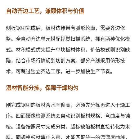
自动齐边工艺，兼顾体积与价值
侧板锯切完成后，板材边缘带有弧形轮廓，需要齐边修
整。全自动齐边单元搭配视觉扫描系统，拥有两种优化模
式。材积模式优先提升单块板材体积，价值模式则识别缺
陷，结合市场行情规划切割方案。部分产线采用仿形技
术，可跳过独立齐边工序，进一步加快生产节奏。
湿材智能分拣，保障干燥均匀
刚完成锯切的板材含水率偏高，必须先分拣再进入干燥工
序。四面摄像检测系统会自动识别板材规格、弯曲度与钝
棱。设备按照尺寸完成分类，超标缺陷板材直接转化为木
料。同规格板材集中入窑，才能匹配统一的温湿度曲线，