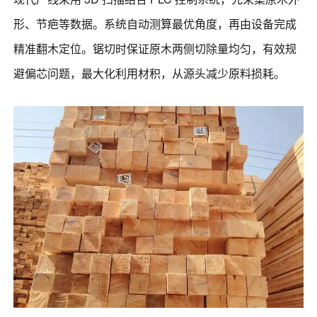
形、节疤等数据。系统自动测算最优角度，再由设备完成
精准翻木定位。锯切时保证原木两侧切除量均匀，有效规
避偏芯问题，最大化利用材积，从源头减少原料损耗。