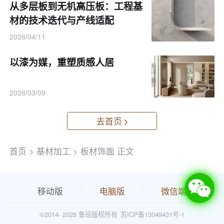
从多层板到无机高压板：工程基
材的技术迭代与产线适配
2026/04/11
以漆为媒，重塑质感人居
2026/03/09
去首页
首页
>
基材加工
>
板材饰面
正文
移动版
电脑版
微信端
©2014-
2026 鲁班版权所有
苏ICP备13049431号-1