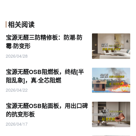
打造出一个美观、舒适、安全、环保的家居环境。
相关阅读
宝源无醛三防精修板：防潮·防
霉·防变形
2026/04/28
宝源无醛OSB阻燃板，终结[半
阻乱象]，真·全芯阻燃
2026/04/22
宝源无醛OSB贴面板，用出口碑
的抗变形板
2026/04/17