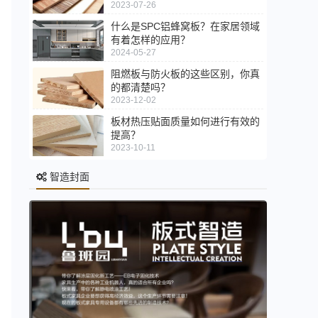
2023-07-26
什么是SPC铝蜂窝板？在家居领域
有着怎样的应用？
2024-05-27
阻燃板与防火板的这些区别，你真
的都清楚吗？
2023-12-02
板材热压贴面质量如何进行有效的
提高？
2023-10-11
智造封面