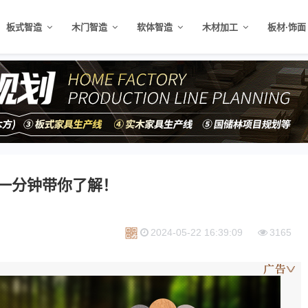
板式智造
木门智造
软体智造
木材加工
板材·饰面
，一分钟带你了解！
2024-05-22 16:39:09
3165