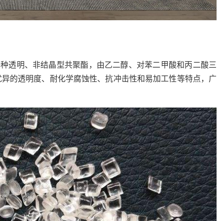
一种透明、非结晶型共聚酯，由乙二醇、对苯二甲酸和丙二酸三
优异的透明度、耐化学腐蚀性、抗冲击性和易加工性等特点，广
。