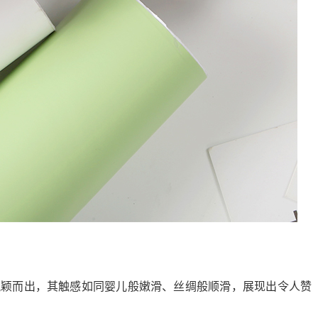
脱颖而出，其触感如同婴儿般嫩滑、丝绸般顺滑，展现出令人赞
。