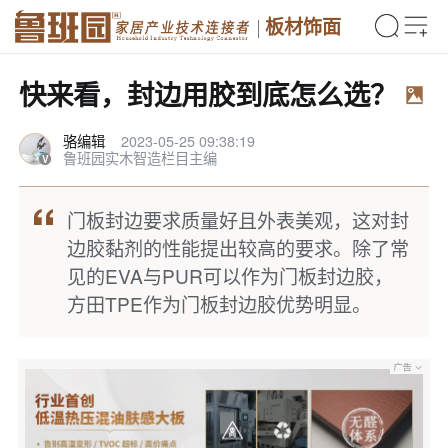
板材饰面
快来看，封边用胶到底怎么选？
骆编辑
2023-05-25 09:38:19
鲁班园实木智造栏目主编
门板封边要求质量好且外表美观，这对封
边胶黏剂的性能提出较高的要求。除了常
见的EVA与PUR可以作为门板封边胶，
方田TPE作为门板封边胶优势明显。