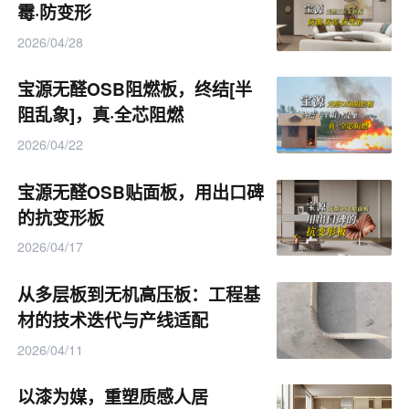
霉·防变形
能优良）。
2026/04/28
宝源无醛OSB阻燃板，终结[半
阻乱象]，真·全芯阻燃
2026/04/22
宝源无醛OSB贴面板，用出口碑
的抗变形板
2026/04/17
从多层板到无机高压板：工程基
材的技术迭代与产线适配
2026/04/11
以漆为媒，重塑质感人居