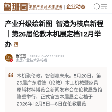
企业动态
产业升级绘新图 智造为核启新程
｜第26届伦教木机展定档12月举
办
鲁班园
2026-05-22 11:00:00
家居产业技术连接者
木机聚伦教，智创赢未来。5月20日，第
26届广东顺德（伦教）木工机械暨家具
原辅材料博览会新闻发布会在伦教展览馆
隆重举行，正式官宣本届展会定档于
2026年12月5日—8日在伦教展览