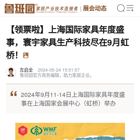
展会动态
【领票啦】上海国际家具年度盛
事，寰宇家具生产科技尽在9月虹
桥！
左启全
2024-05-24 15:51:57
鲁班园官方商务编辑，助力家居企业。
2024年9月11-14日上海国际家具年度盛
事在上海国家会展中心（虹桥）举办