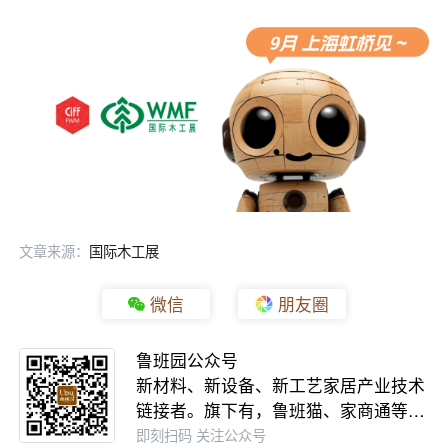
文章来源：
国际木工展
微信
朋友圈
鲁班园公众号
新材料、新设备、新工艺家居产业技术
链接者。旗下有，鲁班猫、家商通等…
即刻扫码 关注公众号