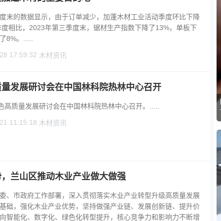
度末的数据显示，由于订单减少，加蓬木材工业活动季度环比下降
二季度相比，2023年第三季度末，锯材生产指数下降了13%，单板下
%。.....
28 17:59:32
木材资讯
质量发展研讨会在中国林科院热林中心召开
色高质量发展研讨会在中国林科院热林中心召开。.....
21 11:15:18
木材资讯
势，兰山区推动木业产业做大做强
委、市政府工作部署，深入贯彻落实木业产业转型升级高质量发展
基础，强化木业产业优势，坚持做强产业链、发展创新链、提升价
向智能化、数字化、绿色化转型提升，核心竞争力和影响力不断增