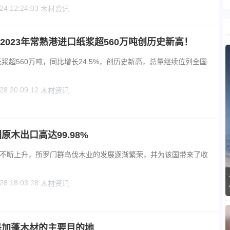
24 12:24:03
木材资讯
！2023年常熟港进口纸浆超560万吨创历史新高！
纸浆超560万吨，同比增长24.5%，创历史新高，总量继续位列全国
28 20:09:12
木材资讯
木出口高达99.98%
不断上升，所罗门群岛伐木业的发展逐渐繁荣，并为该国带来了收
28 18:03:28
木材资讯
是加蓬木材的主要目的地