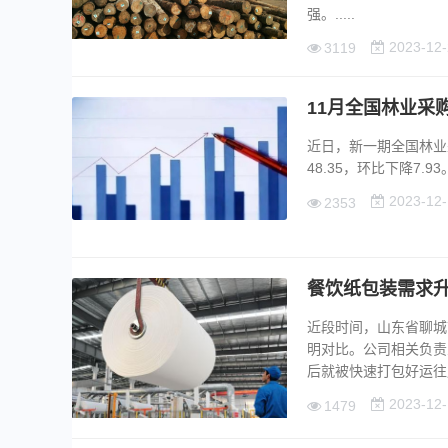
强。.....
2023-12-
3119
11月全国林业采
近日，新一期全国林业
48.35，环比下降7.
2023-12-
2353
餐饮纸包装需求
近段时间，山东省聊城
明对比。公司相关负责
后就被快速打包好运往周
2023-12-
1479