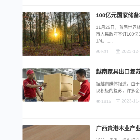
100亿元国家储
11月25日，首届世
市人民政府签订100
1/4。.....
2023-12-
531
越南家具出口复苏
据越南媒体报道，由于
现积极的复苏，许多企业
2023-11-
1815
广西贵港木业产