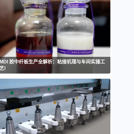
MDI 胶中纤板生产全解析：粘接机理与车间实操工
艺!