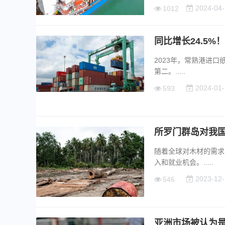
2024-04-
1012
同比增长24.5%
2023年，常熟港进口
第二。.....
2024-01-
593
所罗门群岛对我国原
随着全球对木材的需求
入和就业机会。.....
2023-12-
546
亚洲市场被认为