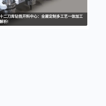
十二刀库钻铣开料中心：全屋定制多工艺一体加工
解析!