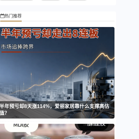
热门推荐
半年预亏却8天涨114%，爱丽家居靠什么支撑高估
值？